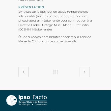
PRÉSENTATION
Synthèse sur la distribution spatio temporelle des
sels nutritifs (silicates, nitrate, nitrite, ammonium,
phosphates) en Méditerranée pour contribution à la
Directive Cadre Stratégie Milieu Marin – Etat Initial
(DCSMM, Méditerranée).
Étude du devenir des nitrates apportés à la zone de
Marseille. Contribution au projet Massalia.