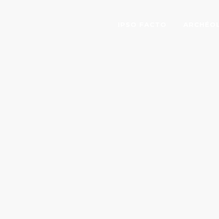
IPSO FACTO
ARCHÉO
OEUVR