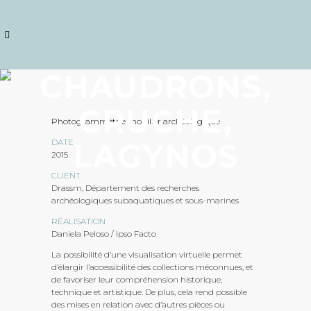
CHAUDRONS,
CRUCHE,
Photogrammétrie mobilier archéologique
DATE
LAGYNOS
2015
CLIENT
Drassm, Département des recherches
archéologiques subaquatiques et sous-marines
RÉALISATION
Daniela Peloso / Ipso Facto
La possibilité d’une visualisation virtuelle permet
d’élargir l’accessibilité des collections méconnues, et
de favoriser leur compréhension historique,
technique et artistique. De plus, cela rend possible
des mises en relation avec d’autres pièces ou