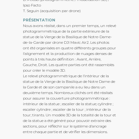
Ipso Facto
T. Seguin (acquisition par drone)
PRÉSENTATION
Nous avons réalisé, dans un premier temps, un relevé
photogrammétrique de la partie extérieure de la
statue de la Vierge de la Basilique de Notre-Dame-
de-la-Garde par drone DJI Mavic Air2. Les photos
ont été organisées en quatre différents groupes pour
l’alignement et la production de nuages denses de
points à très haute définition : Avant, Arrière,
Gauche, Droit. Les quatre parties ont été rassemblés
pour créer le modèle 3D.
Le relevé photogrammétrique de l’intérieur de la
statue de la Vierge de la Basilique de Notre Dame de
la Garde et de son campanile a eu lieu dans un
deuxième temps. Nombreux clichés ont été réalisés
pour assurer la couverture photogrammétrique :
intérieur de la statue ; escalier de la statue; cylindre ;
escalier cylindre ; escalier de la tour ; intérieur de la
tour; tirants. Un modèle 3D de la totalité de la tour et
de la statue a été généré pour pouvoir extraire des
sections, pour réfléchir sur le système d’ancrage
entre chaque partie et de vérifier les dimensions.