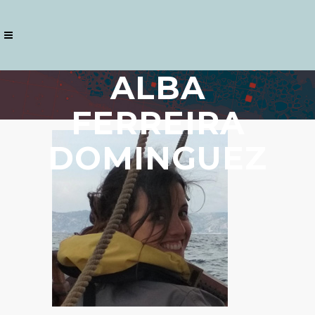
ALBA
FERREIRA
DOMINGUEZ