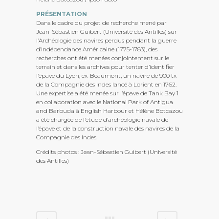
PRÉSENTATION
Dans le cadre du projet de recherche mené par
Jean-Sébastien Guibert (Université des Antilles) sur
l’Archéologie des navires perdus pendant la guerre
d’Indépendance Américaine (1775-1783), des
recherches ont été menées conjointement sur le
terrain et dans les archives pour tenter d’identifier
l’épave du Lyon, ex-Beaumont, un navire de 900 tx
de la Compagnie des Indes lancé à Lorient en 1762.
Une expertise a été menée sur l’épave de Tank Bay 1
en collaboration avec le National Park of Antigua
and Barbuda à English Harbour et Hélène Botcazou
a été chargée de l’étude d’archéologie navale de
l’épave et de la construction navale des navires de la
Compagnie des Indes.
Crédits photos : Jean-Sébastien Guibert (Université
des Antilles)